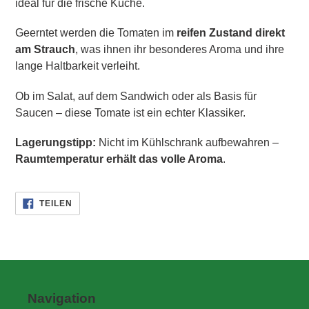
ideal für die frische Küche.
Geerntet werden die Tomaten im
reifen Zustand direkt
am Strauch
, was ihnen ihr besonderes Aroma und ihre
lange Haltbarkeit verleiht.
Ob im Salat, auf dem Sandwich oder als Basis für
Saucen – diese Tomate ist ein echter Klassiker.
Lagerungstipp:
Nicht im Kühlschrank aufbewahren –
Raumtemperatur erhält das volle Aroma
.
AUF
TEILEN
FACEBOOK
TEILEN
Navigation