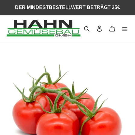
Direkt
DER MINDESTBESTELLWERT BETRÄGT 25€
zum
Inhalt
Suchen
Einloggen
Warenko